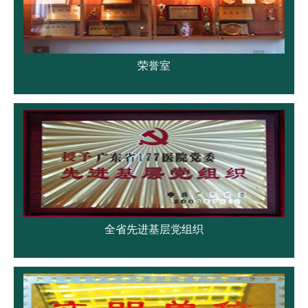
荣誉室
全省先进基层党组织