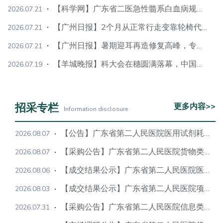
【科学网】广东省二医急性髓系白血病规范化诊疗中心挂牌
2026.07.21
【广州日报】2个月从正常行走变靠轮椅代步，专家提醒四大危险信号
2026.07.21
【广州日报】暑期迎耳再造修复高峰，专项基金为困难家庭减免手术费
2026.07.21
【羊城晚报】科大会在穗圆满落幕，中国标准领跑全球
2026.07.19
招采专栏
更多内容>>
Information disclosure
【公告】广东省第二人民医院医用试剂耗材采购技术论证市场调研公告（第3次）
2026.08.07
【采购公告】广东省第二人民医院货物类项目技术论证及采购公告
2026.08.07
【成交结果公示】广东省第二人民医院医疗设备类项目成交结果公示
2026.08.06
【成交结果公示】广东省第二人民医院项目成交结果公示
2026.08.03
【采购公告】广东省第二人民医院信息类采购项目技术论证及采购公告（二次）
2026.07.31