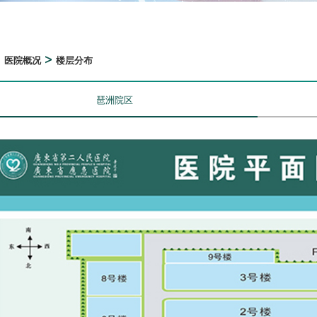
>
>
医院概况
楼层分布
琶洲院区