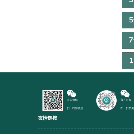
官方微信
官方抖音
扫一扫加关注
扫一扫加
友情链接