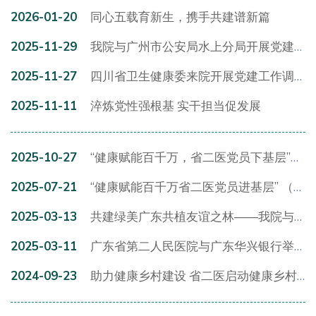
2026-01-20
同心五载育新生，携手共建谱新篇
2025-11-29
我院与广州市公安局水上分局开展党建共建活动
2025-11-27
四川省卫生健康委来院开展党建工作调研
2025-11-11
淬炼党性强根基 实干担当促发展
2025-10-27
“健康赋能百千万，省二医党员下基层”（新丰站）巡回义诊活动圆满举行
2025-07-21
“健康赋能百千万省二医党员进基层” （惠来站）活动顺利开展
2025-03-13
共建绿美广东共植友谊之林——我院与广州海关缉私局联合开展植树节活动
2025-03-11
广东省第二人民医院与广东华兴银行举行党建共建协议签约仪式
2024-09-23
助力健康乡村建设 省二医启动健康乡村服务能力提升系列培训活动