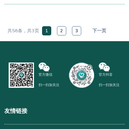
共
58
条，共
3
页
1
2
3
下一页
官方微信
官方抖音
扫一扫加关注
扫一扫加关注
友情链接