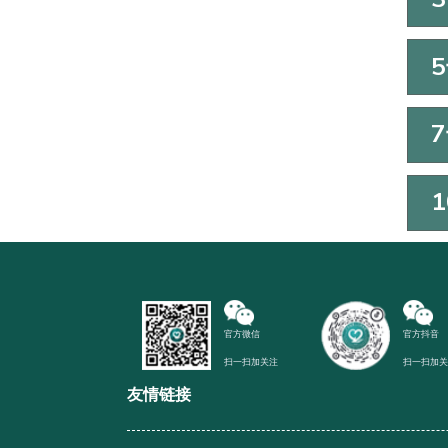
官方微信
官方抖音
扫一扫加关注
扫一扫加
友情链接