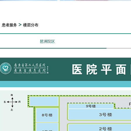
>
>
患者服务
楼层分布
琶洲院区