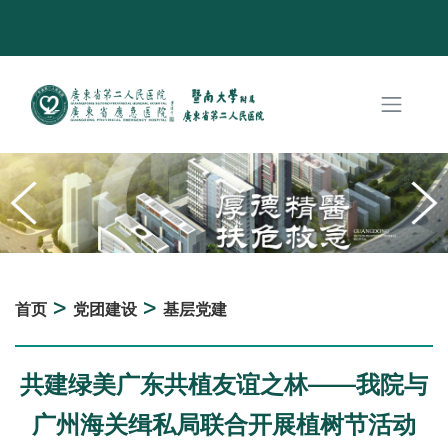
>
>
首页
党团建设
基层党建
共建绿美广东共植友谊之林——我院与
广州海关缉私局联合开展植树节活动