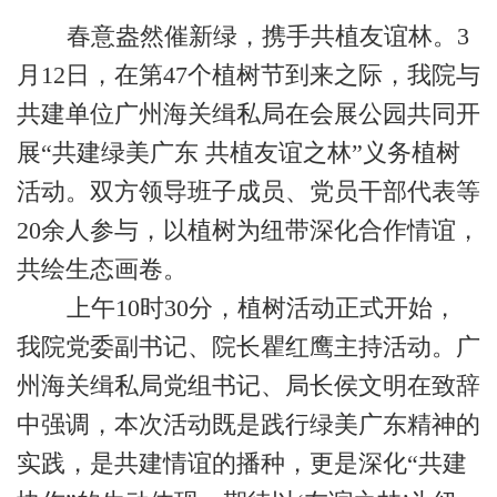
春意盎然催新绿，携手共植友谊林。3
月12日，在第47个植树节到来之际，我院与
共建单位广州海关缉私局在会展公园共同开
展“共建绿美广东 共植友谊之林”义务植树
活动。双方领导班子成员、党员干部代表等
20余人参与，以植树为纽带深化合作情谊，
共绘生态画卷。
上午10时30分，植树活动正式开始，
我院党委副书记、院长瞿红鹰主持活动。广
州海关缉私局党组书记、局长侯文明在致辞
中强调，本次活动既是践行绿美广东精神的
实践，是共建情谊的播种，更是深化“共建