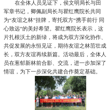
在全体人员见证下，侯文明局长与田
军章书记，卿佩副局长与瞿红鹰院长共同
为“友谊之林”挂牌，寄托双方“携手前行 同
心致远”的美好希望。瞿红鹰院长表示，这
片扎根沃土的新绿，将成为双方深化协作、
共促发展的永恒见证，期待友谊之林茁壮成
长，双方友谊再续新篇。活动最后，全体人
员在葱郁新林前合影、交流，进一步加深了
情谊，为下一步深化共建合作奠定基础。