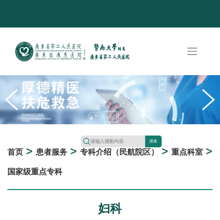
搜索
>
>
>
>
首页
患者服务
专科介绍（民航院区）
重点科室
国家级重点专科
妇科