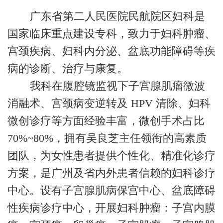
广东省第二人民医院民航院区妇科是
国家临床重点建设专科，致力于妇科肿瘤、
宫颈疾病、妇科内分泌、盆底功能障碍等疾
病的诊断、治疗与康复。
我科在腹腔镜监视下子宫腺肌瘤微波
消融术、宫颈病变逆转及 HPV 清除、妇科
微创诊疗等方面经验丰富，微创手术占比
70%~80%，拥有吴良芝主任领衔的高素质
团队，为女性患者提供个性化、精准化诊疗
方案，是广州及省内外患者信赖的妇科诊疗
中心。设有子宫腺肌病保宫中心、盆底障碍
性疾病诊疗中心，开展妇科肿瘤：子宫内膜