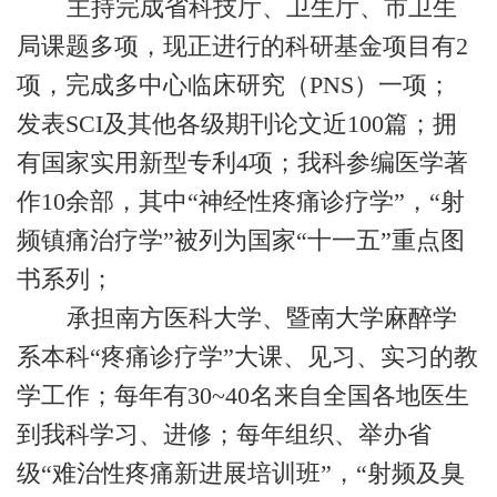
主持完成省科技厅、卫生厅、市卫生
局课题多项，现正进行的科研基金项目有2
项，完成多中心临床研究（PNS）一项；
发表SCI及其他各级期刊论文近100篇；拥
有国家实用新型专利4项；我科参编医学著
作10余部，其中“神经性疼痛诊疗学”，“射
频镇痛治疗学”被列为国家“十一五”重点图
书系列；
承担南方医科大学、暨南大学麻醉学
系本科“疼痛诊疗学”大课、见习、实习的教
学工作；每年有30~40名来自全国各地医生
到我科学习、进修；每年组织、举办省
级“难治性疼痛新进展培训班”，“射频及臭