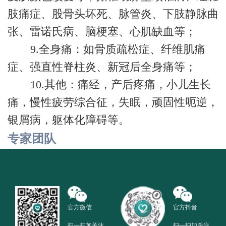
肢痛症、股骨头坏死、脉管炎、下肢静脉曲
张、雷诺氏病、脑梗塞、心肌缺血等；
9.全身痛：如骨质疏松症、纤维肌痛
症、强直性脊柱炎、新冠后全身痛等；
10.其他：痛经，产后疼痛，小儿生长
痛，慢性疲劳综合征，失眠，顽固性呃逆，
银屑病，躯体化障碍等。
专家团队
官方微信
官方抖音
扫一扫加关注
扫一扫加关注