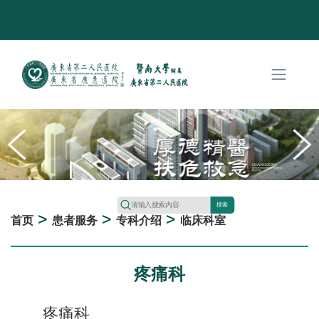
搜索
>
>
>
首页
患者服务
专科介绍
临床科室
疼痛科
疼痛科