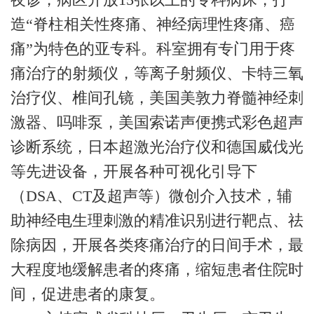
造“脊柱相关性疼痛、神经病理性疼痛、癌
痛”为特色的亚专科。科室拥有专门用于疼
痛治疗的射频仪，等离子射频仪、卡特三氧
治疗仪、椎间孔镜，美国美敦力脊髓神经刺
激器、吗啡泵，美国索诺声便携式彩色超声
诊断系统，日本超激光治疗仪和德国威伐光
等先进设备，开展各种可视化引导下
（DSA、CT及超声等）微创介入技术，辅
助神经电生理刺激的精准识别进行靶点、祛
除病因，开展各类疼痛治疗的日间手术，最
大程度地缓解患者的疼痛，缩短患者住院时
间，促进患者的康复。