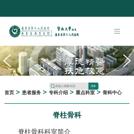
搜索
>
>
>
>
首页
患者服务
专科介绍
重点科室
骨科中心
脊柱骨科
脊柱骨科科室简介