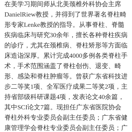
在美学习期间师从北美颈椎外科协会主席
DanielRiew教授，并得到了世界著名脊柱畸
形专家Lenke教授的指导。从事脊柱、脊髓
疾病临床与研究30余年，擅长各种脊柱疾病
的诊疗，尤其在颈椎病、脊柱矫形等方面临
床造诣深厚。累计完成4000多例各类脊柱手
术，手术范围涵盖了脊柱创伤、退变、畸
形、感染和脊柱肿瘤等。曾获广东省科技进
步二等奖1项、全军医疗成果二等奖2项，主
持省部级科研课题4项，发表论文40余篇，
其中SCI论文7篇。现担任广东省医院协会
脊柱外科专业委员会副主任委员；广东省健
康管理学会脊柱专业委员会副主任委员；广