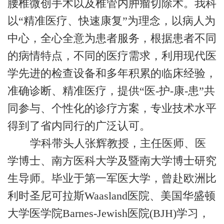
腰椎微创手术以及椎管内肿瘤切除术。我科
以“精准医疗、快速康复”为理念，以病人为
中心，全心全意为患者服务，根据患者不同
的病情特点，不同的医疗需求，利用现代医
学先进的检查设备和多年积累的临床经验，
准确诊断、精准医疗，提供“医-护-康-患”共
同参与、个性化的诊疗方案，专业技术水平
得到了省内同行的广泛认可。
学科带头人张辉教授，主任医师、医
学博士、南方医科大学及暨南大学博士研究
生导师。毕业于第一军医大学，曾赴欧洲比
利时圣尼可拉斯Waasland医院、美国华盛顿
大学医学院Barnes-Jewish医院(BJH)学习，