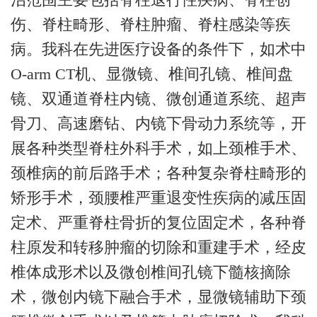
伤、脊柱畸形、脊柱肿瘤、脊柱感染等疾
病。我科在先进医疗设备的条件下，如术中
O-arm CT机、显微镜、椎间孔镜、椎间盘
镜、双通道脊柱内镜、微创通道系统、超声
骨刀、高速磨钻、内镜下骨动力系统等，开
展各种类型脊柱外科手术，如上颈椎手术、
颈椎病的前后路手术；各种复杂脊柱畸形的
矫形手术，颈腰椎严重退变性疾病的减压固
定术、严重脊柱骨折的复位固定术，各种脊
柱原发和转移肿瘤的切除和重建手术，经皮
椎体成形术以及微创椎间孔镜下髓核摘除
术，微创内镜下融合手术，显微镜辅助下颈