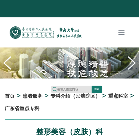
搜索
>
>
>
>
首页
患者服务
专科介绍（民航院区）
重点科室
广东省重点专科
整形美容（皮肤）科