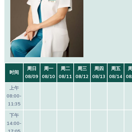
周日
周一
周二
周三
周四
周五
时间
08/09
08/10
08/11
08/12
08/13
08/14
08
上午
08:00-
11:35
下午
14:00-
17:05