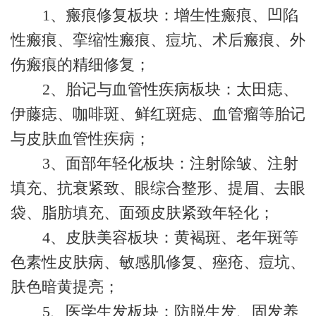
1、‌瘢痕修复板块‌：增生性瘢痕、凹陷
性瘢痕、挛缩性瘢痕、痘坑、术后瘢痕、外
伤瘢痕的精细修复；
2、‌胎记与血管性疾病板块‌：太田痣、
伊藤痣、咖啡斑、鲜红斑痣、血管瘤等胎记
与皮肤血管性疾病；
3、‌面部年轻化板块‌：注射除皱、注射
填充、抗衰紧致、眼综合整形、提眉、去眼
袋、脂肪填充、面颈皮肤紧致年轻化；
4、‌皮肤美容板块‌：黄褐斑、老年斑等
色素性皮肤病、敏感肌修复、痤疮、痘坑、
肤色暗黄提亮；
5、医学生发板块‌：防脱生发、固发养