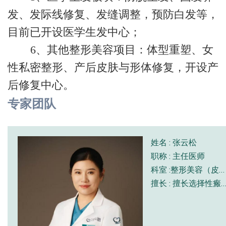
发、发际线修复、发缝调整，预防白发等，
目前已开设医学生发中心；
6、‌其他整形美容项目‌：体型重塑、女
性私密整形、产后皮肤与形体修复，开设产
后修复中心。
专家团队
姓名 : 张云松
职称 : 主任医师
科室 :整形美容（皮肤）科
擅长 : 擅长选择性瘢痕精细修复、胎记激光治疗、皮肤光电美容、注射抗衰医学生发，整形外科等领域，