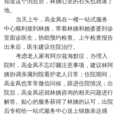
知道这个消息后，林姨心里的石头也就落了
地。
当天上午，高金凤在一楼一站式服务
中心顺利接到林姨，带着林姨和她婆婆到诊
室面诊医生，协助预约检查。上午检查报告
出来后，医生建议住院治疗。
考虑老人家有阿尔兹海默症，办理入
院时，高金凤不忘叮嘱注意事项，建议林阿
姨协调亲属到院看护老人日常；住院期间，
高金凤也常常微信问候，跟进住院情况；出
院后，高金凤还就林姨咨询的相关问题进行
解答。贴心的服务获得了林姨的认可，出院
后专程给一站式服务中心送上锦旗表达感