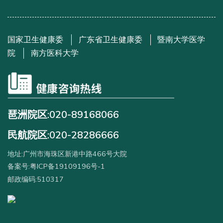
国家卫生健康委
广东省卫生健康委
暨南大学医学
院
南方医科大学
琶洲院区:020-89168066
民航院区:020-28286666
地址:广州市海珠区新港中路466号大院
备案号:粤ICP备19109196号-1
邮政编码:510317