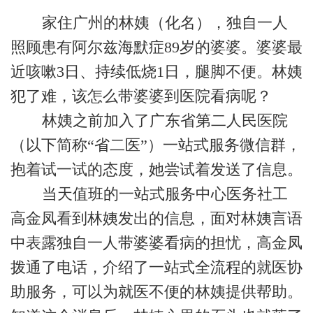
家住广州的林姨（化名），独自一人
照顾患有阿尔兹海默症89岁的婆婆。婆婆最
近咳嗽3日、持续低烧1日，腿脚不便。林姨
犯了难，该怎么带婆婆到医院看病呢？
林姨之前加入了广东省第二人民医院
（以下简称“省二医”）一站式服务微信群，
抱着试一试的态度，她尝试着发送了信息。
当天值班的一站式服务中心医务社工
高金凤看到林姨发出的信息，面对林姨言语
中表露独自一人带婆婆看病的担忧，高金凤
拨通了电话，介绍了一站式全流程的就医协
助服务，可以为就医不便的林姨提供帮助。