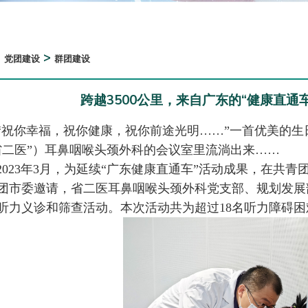
>
>
党团建设
群团建设
跨越3500公里，来自广东的“健康直通车
“祝你幸福，祝你健康，祝你前途光明……”一首优美的
省二医”）耳鼻咽喉头颈外科的会议室里流淌出来……
2023年3月，为延续“广东健康直通车”活动成果，在共
团市委邀请，省二医耳鼻咽喉头颈外科党支部、规划发展
听力义诊和筛查活动。本次活动共为超过18名听力障碍