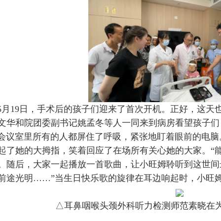
5月19日，手术后的孩子们迎来了首次开机。正好，这天
文华和院团委副书记姚孟冬等人一同来到病房看望孩子们
会议室里所有的人都屏住了呼吸，紧张地盯着眼前的电脑
起了她的大拇指，笑着回应了在场所有关心她的大家。“
。随后，大家一起播放一首歌曲，让小旺姆聆听到这世间
前途光明……”当生日快乐歌的旋律在耳边响起时，小旺
△耳鼻咽喉头颈外科听力检测师范素晓在