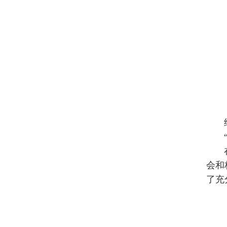
会和
了充