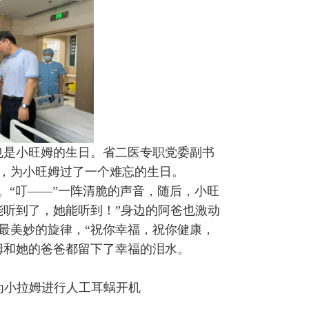
也是小旺姆的生日。省二医专职党委副书
，为小旺姆过了一个难忘的生日。
。“叮——”一阵清脆的声音，随后，小旺
能听到了，她能听到！”身边的阿爸也激动
最美妙的旋律，“祝你幸福，祝你健康，
姆和她的爸爸都留下了幸福的泪水。
为小拉姆进行人工耳蜗开机