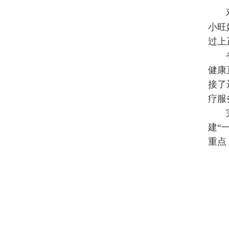
小旺
过上
健康
接了
疗服
建“
重点