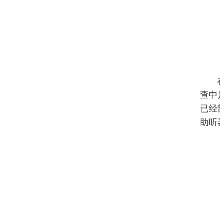
查中
已经
助听