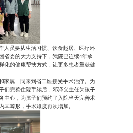
作人员要从生活习惯、饮食起居、医疗环
团省委的大力支持下，我院已连续4年承
样化的健康帮扶方式，让更多患者重获健
童和家属一同来到省二医接受手术治疗。为
子们完善住院手续后，邓泽义主任为孩子
务中心，为孩子们预约了入院当天完善术
内耳畸形，手术难度再次增加。