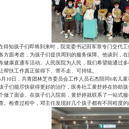
在得知孩子们即将到来时，院党委书记田军章专门交代工
各方面考虑，为孩子们提供周到的服务保障。他谈到，在
东健康直通车活动。人民医院为人民，我们希望能通过多
让帮扶工作真正留得下、带不走、可持续。
5月10日，共青团林芝市委员会工作人员石杰陪同6名儿
孩子们能尽快获得更好的治疗，医务社工黄舒婷在协助孩
个做了面诊。在孩子们入院前，黄舒婷就联系了一站式服
查。检查过程中，邓主任发现好几个孩子都有不同程度的