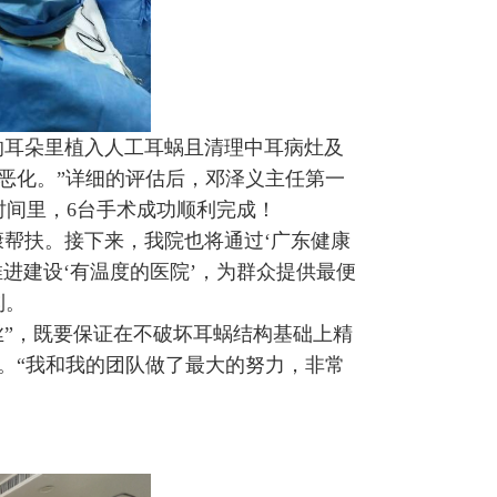
的耳朵里植入人工耳蜗且清理中耳病灶及
恶化。”详细的评估后，邓泽义主任第一
时间里，6台手术成功顺利完成！
康帮扶。接下来，我院也将通过‘广东健康
进建设‘有温度的医院’，为群众提供最便
到。
丝”，既要保证在不破坏耳蜗结构基础上精
。“我和我的团队做了最大的努力，非常