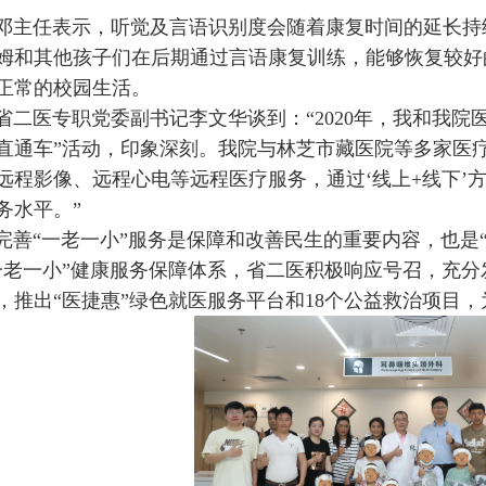
邓主任表示，听觉及言语识别度会随着康复时间的延长持
姆和其他孩子们在后期通过言语康复训练，能够恢复较好
正常的校园生活。
省二医专职党委副书记李文华谈到：“2020年，我和我院
直通车”活动，印象深刻。我院与林芝市藏医院等多家医
远程影像、远程心电等远程医疗服务，通过‘线上+线下’方
务水平。”
完善“一老一小”服务是保障和改善民生的重要内容，也是
一老一小”健康服务保障体系，省二医积极响应号召，充分
，推出“医捷惠”绿色就医服务平台和18个公益救治项目