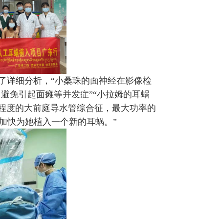
了详细分析，“小桑珠的面神经在影像检
避免引起面瘫等并发症”“小拉姆的耳蜗
同程度的大前庭导水管综合征，最大功率的
加快为她植入一个新的耳蜗。”