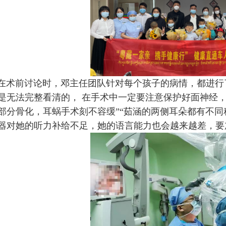
在术前讨论时，邓主任团队针对每个孩子的病情，都进行
是无法完整看清的， 在手术中一定要注意保护好面神经，
部分骨化，耳蜗手术刻不容缓”“茹涵的两侧耳朵都有不
器对她的听力补给不足，她的语言能力也会越来越差，要