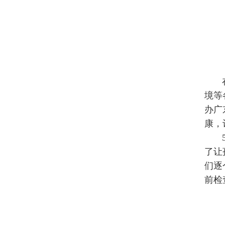
境等
办广
康，
了让
们逐
前检