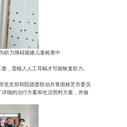
为听力障碍困难儿童检查中
耳聋，需植入人工耳蜗才可能恢复听力。
部党支部和院团委联动共青团林芝市委员
了详细的治疗方案和生活照料方案，并做