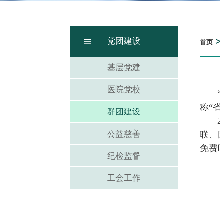
党团建设
首页
基层党建
医院党校
称“
群团建设
公益慈善
联、
免费
纪检监督
工会工作