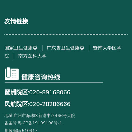
友情链接
国家卫生健康委
广东省卫生健康委
暨南大学医学
院
南方医科大学
琶洲院区:020-89168066
民航院区:020-28286666
地址:广州市海珠区新港中路466号大院
备案号:粤ICP备19109196号-1
邮政编码:510317