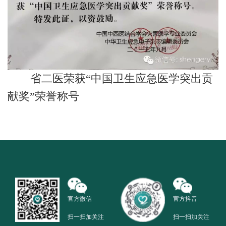
省二医荣获“中国卫生应急医学突出贡
献奖”荣誉称号
官方微信
官方抖音
扫一扫加关注
扫一扫加关注