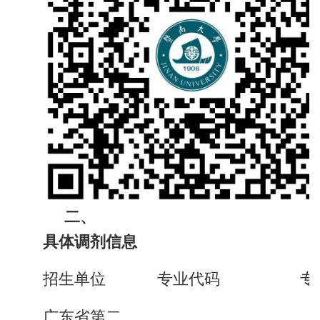
二、
具体调剂信息
招生单位
专业代码
专
广东省第二