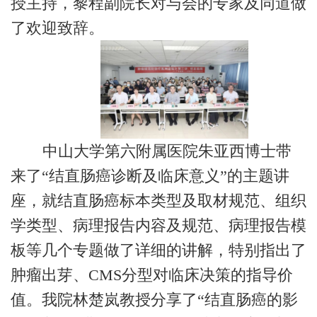
授主持，黎程副院长对与会的专家及同道做
了欢迎致辞。
中山大学第六附属医院朱亚西博士带
来了“结直肠癌诊断及临床意义”的主题讲
座，就结直肠癌标本类型及取材规范、组织
学类型、病理报告内容及规范、病理报告模
板等几个专题做了详细的讲解，特别指出了
肿瘤出芽、CMS分型对临床决策的指导价
值。我院林楚岚教授分享了“结直肠癌的影