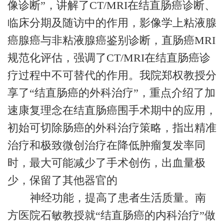
像诊断”，讲解了CT/MRI在结直肠癌诊断、
临床分期及随访中的作用，影像学上粘液腺
癌腺癌与非粘液腺癌鉴别诊断，直肠癌MRI
规范化评估，强调了CT/MRI在结直肠癌诊
疗过程中不可替代的作用。我院郑权教授分
享了“结直肠癌的外科治疗”，重点介绍了加
速康复理念在结直肠癌围手术期中的应用，
初始可切除肠癌的外科治疗策略，指出精准
治疗和极致微创治疗在降低肿瘤复发率同
时，最大可能减少了手术创伤，出血量极
少，保留了其他器官的
神经功能，提高了患者生活质量。南
方医院石敏教授就“结直肠癌的内科治疗”做