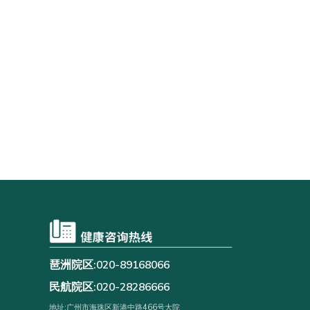
琶洲院区:020-89168066
民航院区:020-28286666
地址:广州市海珠区新港中路466号大院