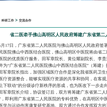
>
>
科研工作
交流合作
省二医牵手佛山高明区人民政府筹建广东省第二
5月17日，广东省第二人民医院与佛山高明区人民政府签
民医院佛山中西医结合医院，佛山高明区中医院将由省二
医院的优质医疗服务。田军章院长、黄位耀副院长、李贵
并为“广东省第二人民医院佛山中西医结合医院”（筹建）
田军章院长指出，加强区域医疗合作是深化我省医药卫生
医疗资源整合，能够实现医疗资源的共享和协同，在客观
上下联动”的分级诊疗新秩序的形成，也为医改下一步走
田军章院长介绍，协议签订后，双方将筹建广东省第二人
”，即利用广东省第二人民医院的专科优势，在高明区中
医学与运动伤害康复研究基地。双方通过合作发挥双方的