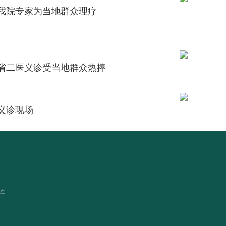
我院专家为当地群众理疗
省二医义诊受当地群众热捧
义诊现场
关注