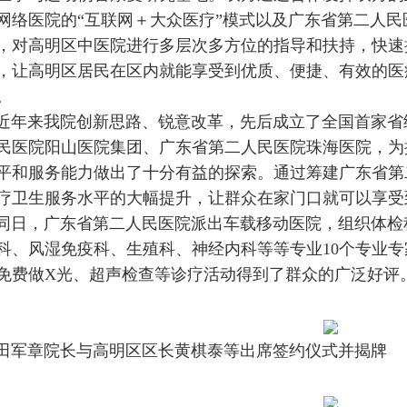
网络医院的“互联网＋大众医疗”模式以及广东省第二人
，对高明区中医院进行多层次多方位的指导和扶持，快速
，让高明区居民在区内就能享受到优质、便捷、有效的医
。
近年来我院创新思路、锐意改革，先后成立了全国首家省
民医院阳山医院集团、广东省第二人民医院珠海医院，为
平和服务能力做出了十分有益的探索。通过筹建广东省第
疗卫生服务水平的大幅提升，让群众在家门口就可以享受
同日，广东省第二人民医院派出车载移动医院，组织体检
科、风湿免疫科、生殖科、神经内科等等专业10个专业
免费做X光、超声检查等诊疗活动得到了群众的广泛好评
田军章院长与高明区区长黄棋泰等出席签约仪式并揭牌