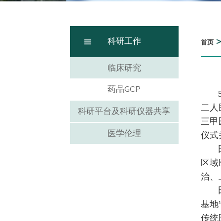
科研工作
首页
临床研究
药品GCP
二人
科研平台及科研仪器共享
三甲
医学伦理
仪式
区域
治、
基地
传统