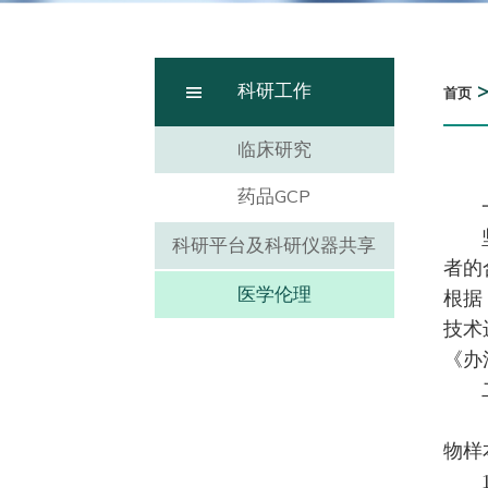
科研工作
首页
临床研究
药品GCP
科研平台及科研仪器共享
者的
医学伦理
根据
技术
《办
物样