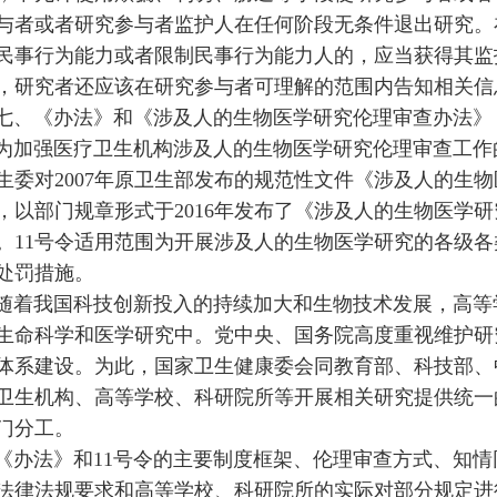
与者或者研究参与者监护人在任何阶段无条件退出研究。
民事行为能力或者限制民事行为能力人的，应当获得其监
，研究者还应该在研究参与者可理解的范围内告知相关信
七、《办法》和《涉及人的生物医学研究伦理审查办法》
为加强医疗卫生机构涉及人的生物医学研究伦理审查工作
生委对2007年原卫生部发布的规范性文件《涉及人的生
，以部门规章形式于2016年发布了《涉及人的生物医学研
。11号令适用范围为开展涉及人的生物医学研究的各级
处罚措施。
随着我国科技创新投入的持续加大和生物技术发展，高等
生命科学和医学研究中。党中央、国务院高度重视维护研
体系建设。为此，国家卫生健康委会同教育部、科技部、
卫生机构、高等学校、科研院所等开展相关研究提供统一
门分工。
《办法》和11号令的主要制度框架、伦理审查方式、知
法律法规要求和高等学校、科研院所的实际对部分规定进