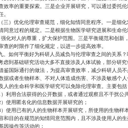
查效率的重要探索。三是企业开展研究，可以通过委托伦
任。
（三）优化伦理审查规范，细化知情同意程序。一是细化
情同意过程的规定。二是根据生物医学研究进展和生命伦理
，强化对人的尊重，扩大保护范围。三是平衡规范和创新，
审查的时限作了细化规定，以进一步提高效率。
九、如何平衡好为科研人员减负与伦理审查之间的关系？
考虑到基础研究活动大多不直接涉及人体试验，部分研究
借鉴国际通行的做法，为提高审查效率，减少科研人员不
数据或者生物样本、不对人体造成伤害、不涉及敏感个人
及人的生命科学和医学研究可以免除伦理审查。主要包括
1）利用合法获得的公开数据，或者通过观察且不干扰公
2）使用匿名化的信息数据开展研究的；
3）使用已有的人的生物样本开展研究，所使用的生物样
容和目的在规范的知情同意范围内，且不涉及使用人的生
基因操作等活动的；