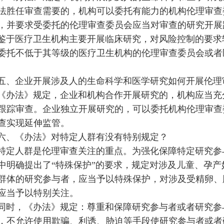
法胜任审查需要的，机构可以委托有能力的机构伦理审查
，并要求受委托的伦理审查委员会应当对审查的研究开展
鉴于医疗卫生机构主要开展临床研究，对风险控制的要求
委托不低于其等级的医疗卫生机构的伦理审查委员会或者
五、企业开展涉及人的生命科学和医学研究如何开展伦理
《办法》规定，企业和机构合作开展研究的，机构应当充
跟踪审查。企业独立开展研究的，可以委托机构伦理审查
查实现延伸监管。
六、《办法》对特定人群有没有特别规定？
特定人群是伦理审查关注的重点。为强化保障特定研究参
中明确提出了“特殊保护”的要求，规定对涉及儿童、孕
群体的研究参与者，应当予以特殊保护，对涉及受精卵、
应当予以特别关注。
同时，《办法》规定：尊重和保障研究参与者或者研究参
，不允许使用欺骗、利诱、胁迫等手段使研究参与者或者