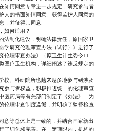
在知情同意专章进一步规定，研究参与者
护人的书面知情同意。获得监护人同意的
息，并征得其同意。
，如何适用？
的法制化建设，明确法律责任，原国家卫
物医学研究伦理审查办法（试行）》进行了
究伦理审查办法》（原卫生计生委令11
各类医疗卫生机构，详细阐述了违反规定的
学校、科研院所也越来越多地参与到涉及
究参与者权益，积极推进统一的伦理审查
中医药局等有关部门制定了《办法》，为
的伦理审查制度遵循，并明确了监督检查
情同意等总体上是一致的，并结合国家新出
行了细化和完善。在一定期限内，机构的