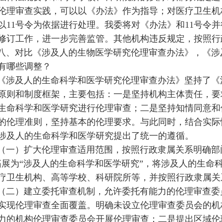
伦理审查实践，可以以《办法》作为指导；对医疗卫生机
以11号令为依据进行处理。我委将对《办法》和11号令
修订工作，进一步完善监管。其他机构违反规定，按照行
八、对比《涉及人的生物医学研究伦理审查办法》，《涉
有哪些调整？
《涉及人的生命科学和医学研究伦理审查办法》坚持了《
原则和制度框架，主要包括：一是坚持机构主体责任，要
生命科学和医学研究进行伦理审查；二是坚持知情同意和
的伦理准则，坚持基本的伦理要求。与此同时，结合实际
涉及人的生命科学和医学研究提出了统一的遵循。
（一）扩大伦理审查适用范围，按照行政隶属关系明确部
拓展为“涉及人的生命科学和医学研究”，将涉及人的生命
疗卫生机构、高等学校、科研院所等，并按照行政隶属关
（二）建立委托审查机制，允许委托有能力的伦理审查委
实现伦理审查全面覆盖。明确未设立伦理审查委员会的机
力的机构伦理审查委员会开展伦理审查；二是提出区域伦