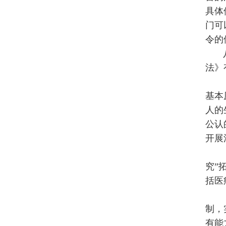
具体
门可
令的
法》
基本
人的
公认
开展
究”
括医
制，
有能