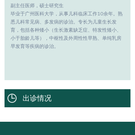
副主任医师，硕士研究生
毕业于广州医科大学，从事儿科临床工作10余年。熟
悉儿科常见病、多发病的诊治。专长为儿童生长发
育，包括各种矮小（生长激素缺乏症、特发性矮小、
小于胎龄儿等），中枢性及外周性性早熟、单纯乳房
早发育等疾病的诊治。
出诊情况