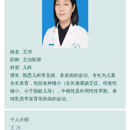
姓名 : 王沛
职称 : 主治医师
科室 : 儿科
擅长 : 熟悉儿科常见病、多发病的诊治。专长为儿童
生长发育，包括各种矮小（生长激素缺乏症、特发性
矮小、小于胎龄儿等），中枢性及外周性性早熟、单
纯乳房早发育等疾病的诊治。
个人介绍
王 沛