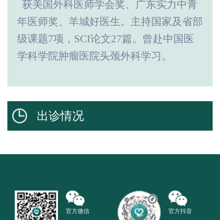
获美国外科医师学会奖、广东实力中青
年医师奖、羊城好医生。主持国家及省部
级课题
7
项，
SCI
论文
27
篇。
曾赴中国医
学科学院肿瘤医院头颈外科学习。
出诊情况
官方微信
官方抖音