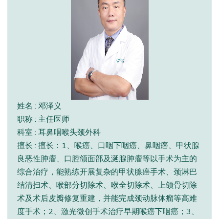
姓名 : 邓泽义
职称 : 主任医师
科室 : 耳鼻咽喉头颈外科
擅长 : 擅长：1、喉癌、口咽下咽癌、鼻咽癌、甲状腺
良恶性肿瘤、口腔颌面部及涎腺肿瘤等以手术为主的
综合治疗，能熟练开展复杂的甲状腺癌手术、颈淋巴
结清扫术、喉部分切除术、喉全切除术、上颌骨切除
术及术后皮瓣修复重建，并能完成颈动脉体瘤等高难
度手术；2、激光微创手术治疗早期喉癌下咽癌；3、