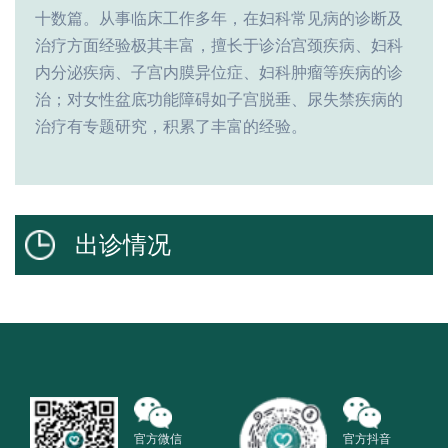
十数篇。从事临床工作多年，在妇科常见病的诊断及
治疗方面经验极其丰富，擅长于诊治宫颈疾病、妇科
内分泌疾病、子宫内膜异位症、妇科肿瘤等疾病的诊
治；对女性盆底功能障碍如子宫脱垂、尿失禁疾病的
治疗有专题研究，积累了丰富的经验。
出诊情况
官方微信
官方抖音