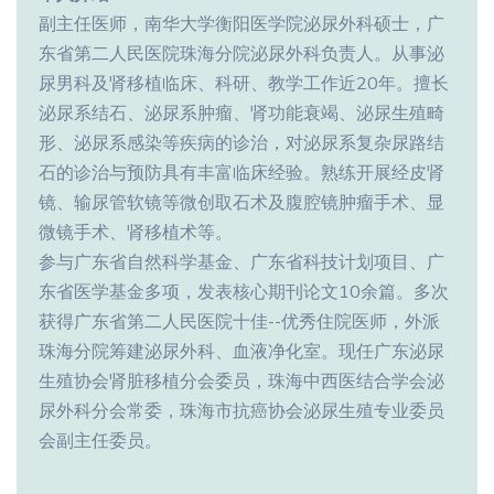
副主任医师，南华大学衡阳医学院泌尿外科硕士，广
东省第二人民医院珠海分院泌尿外科负责人。从事泌
尿男科及肾移植临床、科研、教学工作近20年。擅长
泌尿系结石、泌尿系肿瘤、肾功能衰竭、泌尿生殖畸
形、泌尿系感染等疾病的诊治，对泌尿系复杂尿路结
石的诊治与预防具有丰富临床经验。熟练开展经皮肾
镜、输尿管软镜等微创取石术及腹腔镜肿瘤手术、显
微镜手术、肾移植术等。
参与广东省自然科学基金、广东省科技计划项目、广
东省医学基金多项，发表核心期刊论文10余篇。多次
获得广东省第二人民医院十佳--优秀住院医师，外派
珠海分院筹建泌尿外科、血液净化室。现任广东泌尿
生殖协会肾脏移植分会委员，珠海中西医结合学会泌
尿外科分会常委，珠海市抗癌协会泌尿生殖专业委员
会副主任委员。