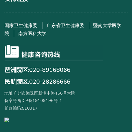
国家卫生健康委
广东省卫生健康委
暨南大学医学
院
南方医科大学
琶洲院区:020-89168066
民航院区:020-28286666
地址:广州市海珠区新港中路466号大院
备案号:粤ICP备19109196号-1
邮政编码:510317