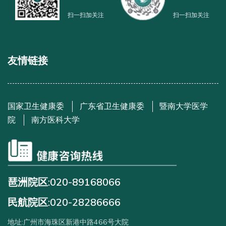
扫一扫加关注
扫一扫加关注
友情链接
国家卫生健康委
广东省卫生健康委
暨南大学医学
院
南方医科大学
琶洲院区:020-89168066
民航院区:020-28286666
地址:广州市海珠区新港中路466号大院