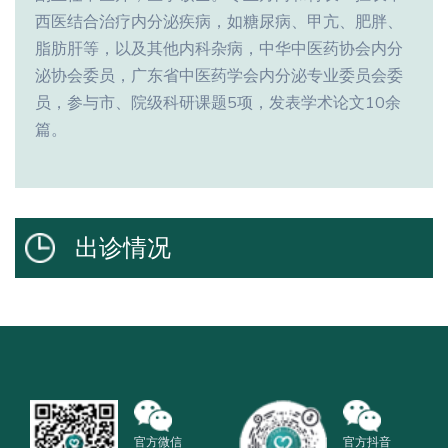
西医结合治疗内分泌疾病，如糖尿病、甲亢、肥胖、
脂肪肝等，以及其他内科杂病，中华中医药协会内分
泌协会委员，广东省中医药学会内分泌专业委员会委
员，参与市、院级科研课题5项，发表学术论文10余
篇。
出诊情况
官方微信
官方抖音