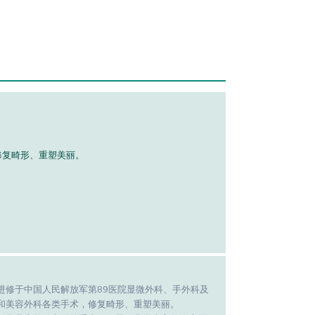
修复畸形、重塑美丽。
进修于中国人民解放军第89医院显微外科、手外科及
和美容外科各类手术，修复畸形、重塑美丽。