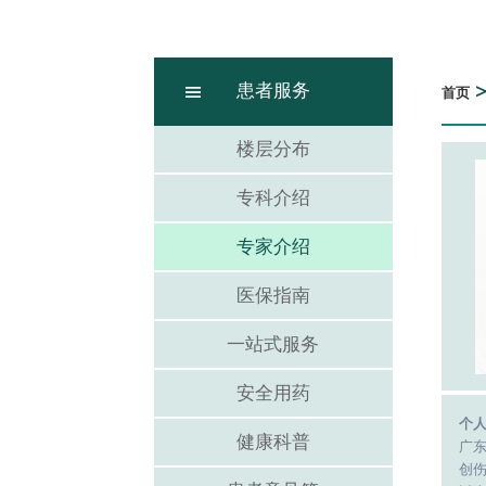
患者服务
首页
楼层分布
专科介绍
专家介绍
医保指南
一站式服务
安全用药
个
健康科普
广
创