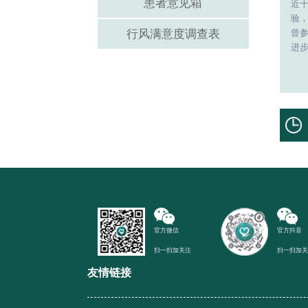
患者意见箱
近
验
行风满意度调查表
曾
进步
官方微信
官方抖音
扫一扫加关注
扫一扫加
友情链接