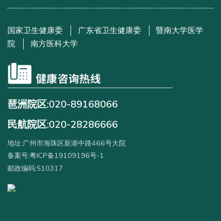
国家卫生健康委
广东省卫生健康委
暨南大学医学
院
南方医科大学
琶洲院区:020-89168066
民航院区:020-28286666
地址:广州市海珠区新港中路466号大院
备案号:粤ICP备19109196号-1
邮政编码:510317