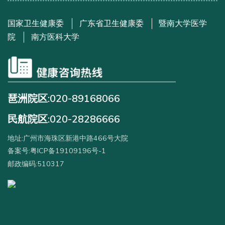
国家卫生健康委
广东省卫生健康委
暨南大学医学
院
南方医科大学
琶洲院区:020-89168066
民航院区:020-28286666
地址:广州市海珠区新港中路466号大院
备案号:粤ICP备19109196号-1
邮政编码:510317