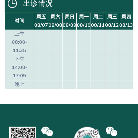
出诊情况
周五
周六
周日
周一
周二
周三
周四
时间
08/07
08/08
08/09
08/10
08/11
08/12
08/13
上午
08:00-
11:35
下午
14:00-
17:05
晚上