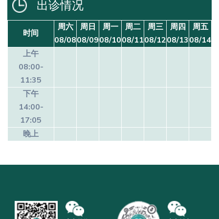
出诊情况
周六
周日
周一
周二
周三
周四
周五
时间
08/08
08/09
08/10
08/11
08/12
08/13
08/14
上午
08:00-
11:35
下午
14:00-
17:05
晚上