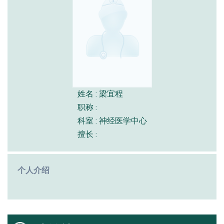
姓名 : 梁宜程
职称 :
科室 : 神经医学中心
擅长 :
个人介绍