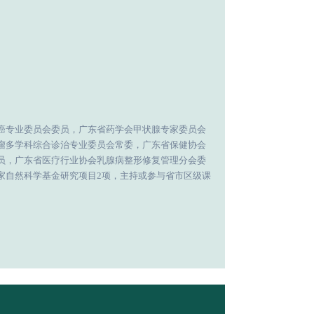
癌专业委员会委员，广东省药学会甲状腺专家委员会
瘤多学科综合诊治专业委员会常委，广东省保健协会
员，广东省医疗行业协会乳腺病整形修复管理分会委
家自然科学基金研究项目
2项，主持或参与省市区级课