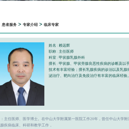
>
>
>
患者服务
专家介绍
临床专家
姓名 : 赖远辉
职称 : 主任医师
科室 : 甲状腺乳腺外科
擅长 : 甲状腺、甲状旁腺良恶性疾病的诊断及
技术有丰富经验；擅长乳腺疾病的诊治以及乳腺
泌治疗、靶向治疗及免疫治疗有丰富的临床经验
介：主任医师、医学博士。在中山大学附属第一医院工作
20年，曾任中山大学
乳腺疾病临床、科研和教学工作，