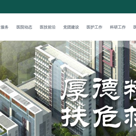
者服务
医院动态
医技前沿
党团建设
医护工作
科研工作