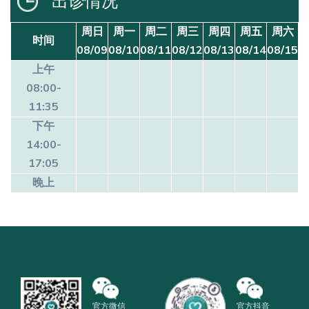
出诊情况
周日
周一
周二
周三
周四
周五
周六
时间
08/09
08/10
08/11
08/12
08/13
08/14
08/15
上午
08:00-
11:35
下午
14:00-
17:05
晚上
官方微信
官方抖音