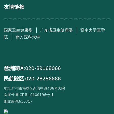
友情链接
国家卫生健康委
广东省卫生健康委
暨南大学医学
院
南方医科大学
琶洲院区:020-89168066
民航院区:020-28286666
地址:广州市海珠区新港中路466号大院
备案号:粤ICP备19109196号-1
邮政编码:510317