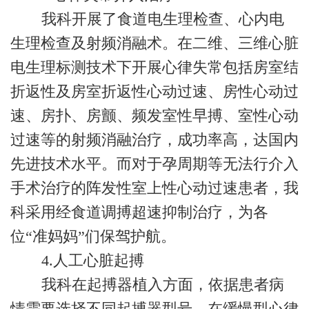
我科开展了食道电生理检查、心内电
生理检查及射频消融术。在二维、三维心脏
电生理标测技术下开展心律失常包括房室结
折返性及房室折返性心动过速、房性心动过
速、房扑、房颤、频发室性早搏、室性心动
过速等的射频消融治疗，成功率高，达国内
先进技术水平。而对于孕周期等无法行介入
手术治疗的阵发性室上性心动过速患者，我
科采用经食道调搏超速抑制治疗，为各
位“准妈妈”们保驾护航。
4.
人工心脏起搏
我科在起搏器植入方面，依据患者病
情需要选择不同起搏器型号，在缓慢型心律