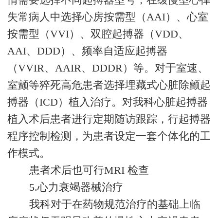
失常病人中选择心房按需型（AAI）、心室
按需型（VVI）、双腔起搏器（VDD、
AAI、DDD）、频率自适应起搏器
（VVIR、AAIR、DDDR）等。对于室速、
室颤等猝死高危患者选择埋藏式心脏除颤起
搏器（ICD）植入治疗。对我科心脏起搏器
植入术后患者进行定期随访跟踪，行起搏器
程序控制检测，为患者设定一套个体化的工
作模式。
患者术后也可行MRI 检查
5.
心力衰竭器械治疗
我科对于在药物规范治疗的基础上临