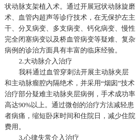
状动脉支架植入术。通过开展冠状动脉旋磨
术、血管内超声等诊疗技术，在无保护左主
干、分叉病变、多支病变、钙化病变、慢性
完全闭塞病变以及桥血管病变等疑难、复杂
病例的诊治方面具有丰富的临床经验。
2.
大动脉介入治疗
我科通过血管穿刺法开展主动脉夹层
和主动脉瘤腔内隔绝术，并采用“烟囱”技术
治疗部分疑难主动脉夹层病例，手术成功率
高达90%以上。通过微创的治疗方法减轻患
者病痛，缩短卧床时间和住院日，减少住院
费用。
3.
心律失常介入治疗