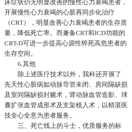
床症状仍无明显改善的慢性心力衰竭患者，
开展慢性心力衰竭的心脏再同步化治疗
（CRT），明显改善心力衰竭患者的生存质
量，降低死亡率。而兼备CRT和ICD功能的
CRT-D可进一步提高心源性猝死高危患者的
生存空间。
6.
其他
除上述医疗技术以外，我科还开展了
先天性心脏病如动脉导管未闭、房间隔缺损
及室间隔缺损封赌术，肾动脉血管造影、球
囊扩张血管成形术及支架植入术，以精湛医
技全心全意为患者服务。
三、死亡线上的斗士，优质服务的标