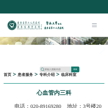
搜索
>
>
>
首页
患者服务
专科介绍
临床科室
心血管内三科
电话：020-89169280 地址：3号楼20