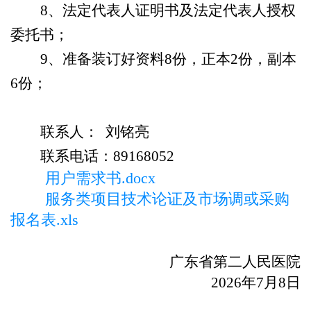
8、法定代表人证明书及法定代表人授权
委托书；
9、准备装订好资料8份，正本
2
份，副本
6份；
联系人：
刘铭亮
联系电话：
89168052
用户需求书.docx
服务类项目技术论证及市场调或采购
报名表.xls
广东省第二人民医院
2026年
7
月
8
日