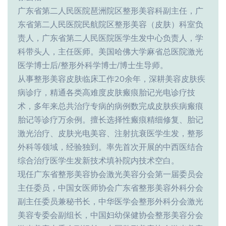
广东省第二人民医院琶洲院区整形美容科副主任，广
东省第二人民医院民航院区整形美容（皮肤）科室负
责人，广东省第二人民医院医学生发中心负责人，学
科带头人，主任医师。美国哈佛大学麻省总医院激光
医学博士后/整形外科学博士/博士生导师。
从事整形美容皮肤临床工作20余年，深耕美容皮肤疾
病诊疗，精通各类高难度皮肤瘢痕胎记光电诊疗技
术，多年来总共治疗专病的病例数完成皮肤疾病瘢痕
胎记等诊疗万余例。擅长选择性瘢痕精细修复、胎记
激光治疗、皮肤光电美容、注射抗衰医学生发，整形
外科等领域，经验独到。率先首次开展的中西医结合
综合治疗医学生发新技术填补院内技术空白。
现任广东省整形美容协会激光美容分会第一届委员会
主任委员，中国女医师协会广东省整形美容外科分会
副主任委员兼秘书长，中华医学会整形外科分会激光
美容专委会副组长，中国妇幼保健协会整形美容分会