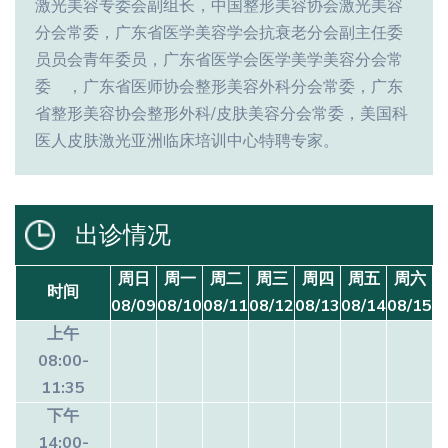
激光美容专委会副组长，中国整形美容协会激光美容
分会常委，广东省医学美容学会抗衰老分会副主任委
员员会青年委员，广东省医学会医学美学美容分会常
委 ，广东省医师协会整形美容外科分会常委，广东
省整形美容协会整形外科/皮肤美容分会常委，美国科
医人皮肤激光亚洲临床培训中心特聘专家。
出诊情况
周日
周一
周二
周三
周四
周五
周六
时间
08/09
08/10
08/11
08/12
08/13
08/14
08/15
上午
08:00-
11:35
下午
14:00-