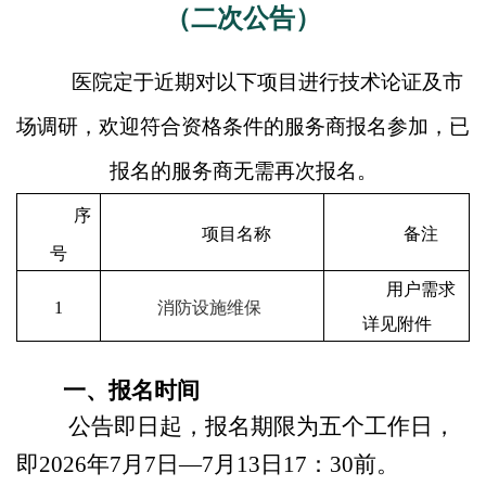
（二次公告）
医院定于近期对以下项目进行技术论证及市
场调研，欢迎符合资格条件的服务商报名参加，已
报名的服务商无需再次报名。
序
项目名称
备注
号
用户需求
1
消防设施维保
详见附件
一、报名时间
公告即日起，报名期限为五个工作日，
即
2026
年
7
月
7
日—
7
月
13
日
17
：
30
前。