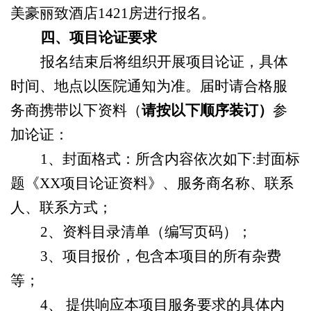
美豪丽致酒店
1421
房进行报名
。
四、项目论证要求
报名结束后将组织开展项目论证，具体
时间、地点以医院通知为准。届时请合格服
务商携带以下资料（
请按以下顺序装订）
参
加论证
：
1
、封面格式：所含内容依次如下
:
封面标
题《
XX
项目论证资料》、服务商名称、联系
人、联系方式；
2
、资料目录清单（编写页码）；
3
、项目报价，包含本项目的所有杂费
等；
4
、 提供响应本项目服务要求的具体内