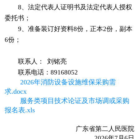
8
、法定代表人证明书及法定代表人授权
委托书；
9
、准备装订好资料
8
份，正本
2
份，副本
6
份；
联系人：
刘铭亮
联系电话：
89168052
2026年消防设备设施维保采购需
求.docx
服务类项目技术论证及市场调或采购
报名表.xls
广东省第二人民医院
2026
年
7
月
6
日