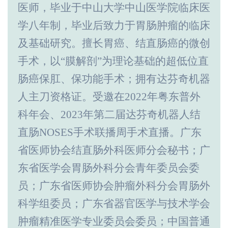
医师，毕业于中山大学中山医学院临床医
学八年制，毕业后致力于胃肠肿瘤的临床
及基础研究。擅长胃癌、结直肠癌的微创
手术，以“膜解剖”为理论基础的超低位直
肠癌保肛、保功能手术；拥有达芬奇机器
人主刀资格证。受邀在
2022
年粤东普外
科年会、2023
年第二届达芬奇机器人结
直肠
NOSES
手术联播周手术直播。广东
省医师协会结直肠外科医师分会秘书；广
东省医学会胃肠外科分会青年委员会委
员；广东省医师协会肿瘤外科分会胃肠外
科学组委员；广东省器官医学与技术学会
肿瘤精准医学专业委员会委员；中国普通