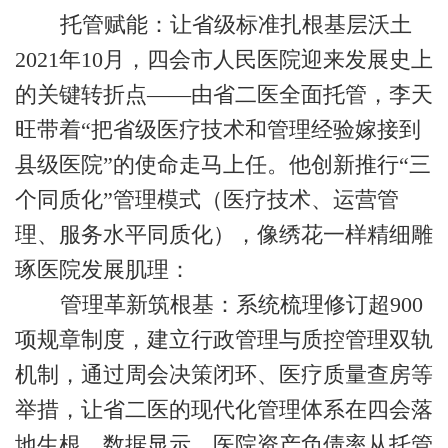
托管赋能：让省级标准扎根基层沃土
2021
年
10
月，四会市人民医院迎来发展史上
的关键转折点——由省二医全面托管，李天
旺带着“把省级医疗技术和管理经验嫁接到
县级医院”的使命走马上任。他创新推行“三
个同质化”管理模式（医疗技术、运营管
理、服务水平同质化），像绣花一样精细雕
琢医院发展肌理：
管理革新筑根基：系统梳理修订超
900
项规章制度，建立行政管理与质控管理双轨
机制，通过周会决策闭环、医疗质量查房等
举措，让省二医的现代化管理体系在四会落
地生根。数据显示，医院资产负债率从托管