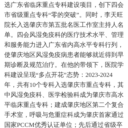
选广东省临床重点专科建设项目，创下四会
市省级重点专科“零的突破”。同时，李天旺
院长入选肇庆市第五批名医工作室主持人名
单。四会风湿免疫科的医疗技术水平、管理
和服务能力进入广东省内高水平专科行列，
使肇庆地区风湿免疫病患者能够就近得到早
期诊断及规范治疗。
在他的带领下，医院学
科建设呈现
“多点开花”态势：
2023-2024
年，共有10
个专科入选肇庆市重点专科，其
中风湿免疫科、医学检验科成为肇庆市高水
平临床重点专科；建成肇庆地区第二个复合
手术室，呼吸与危重症科成为肇庆首家通过
国家
PCCM
优秀认证单位；先后通过省级卒