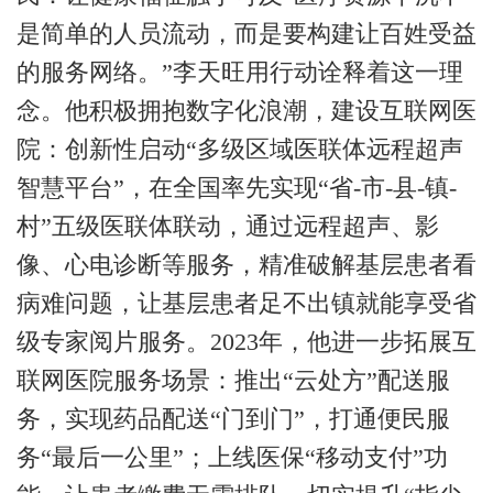
是简单的人员流动，而是要构建让百姓受益
的服务网络。”李天旺用行动诠释着这一理
念。
他积极拥抱数字化浪潮，建设互联网医
院：创新性启动
“多级区域医联体远程超声
智慧平台”，在全国率先实现“省
-
市
-
县
-
镇
-
村”五级医联体联动，通过远程超声、影
像、心电诊断等服务，精准破解基层患者看
病难问题，让基层患者足不出镇就能享受省
级专家阅片服务。
2023
年，他进一步拓展互
联网医院服务场景：推出“云处方”配送服
务，实现药品配送“门到门”，打通便民服
务“最后一公里”；上线医保“移动支付”功