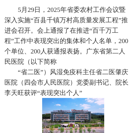
5
月
29
日，
2025
年省委农村工作会议暨
深入实施“百县千镇万村高质量发展工程”推
进会召开。会上通报了在推进“百千万工
程”工作中表现突出的集体和个人名单，
200
个单位、
200
人获通报表扬。
广东省第二人
民医院（以下简称
“省二医”）风湿免疫科主任省二医肇庆
医院（四会市人民医院）党委副书记、院长
李天旺获评“表现突出个人”