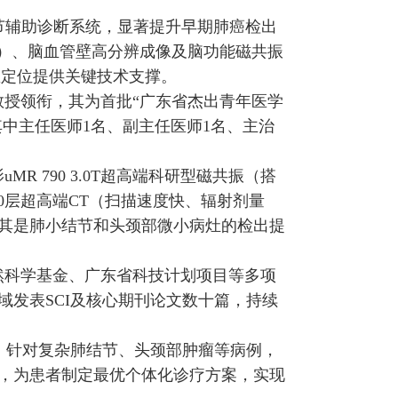
节辅助诊断系统，显著提升早期肺癌检出
I）、脑血管壁高分辨成像及脑功能磁共振
区定位提供关键技术支撑。
教授领衔，其为首批“广东省杰出青年医学
其中主任医师1名、副主任医师1名、主治
 790 3.0T超高端科研型磁共振（搭
0层超高端CT（扫描速度快、辐射剂量
其是肺小结节和头颈部微小病灶的检出提
然科学基金、广东省科技计划项目等多项
发表SCI及核心期刊论文数十篇，持续
式，针对复杂肺结节、头颈部肿瘤等病例，
，为患者制定最优个体化诊疗方案，实现