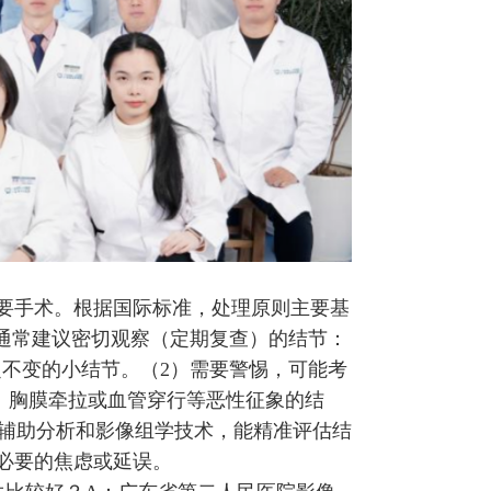
需要手术。根据国际标准，处理原则主要基
）通常建议密切观察（定期复查）的结节：
定不变的小结节。（2）需要警惕，可能考
、胸膜牵拉或血管穿行等恶性征象的结
辅助分析和影像组学技术，能精准评估结
必要的焦虑或延误。