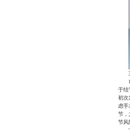
于结
初次
虑手
节，
节风