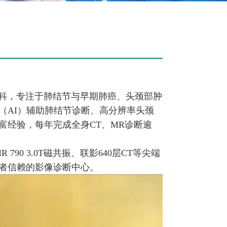
科，专注于肺结节与早期肺癌、头颈部肿
（AI）辅助肺结节诊断、高分辨率头颈
富经验，每年完成全身CT、MR诊断逾
0 3.0T磁共振、联影640层CT等尖端
者信赖的影像诊断中心。