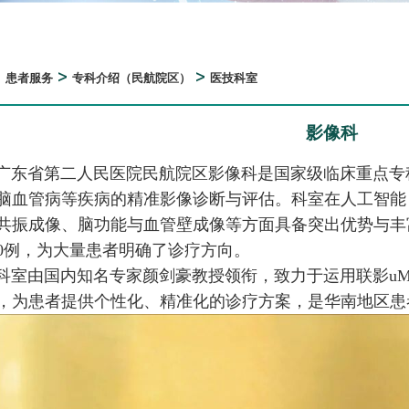
>
>
>
患者服务
专科介绍（民航院区）
医技科室
影像科
广东省第二人民医院民航院区影像科是国家级临床重点专
脑血管病等疾病的精准影像诊断与评估。科室在人工智能
共振成像、脑功能与血管壁成像等方面具备突出优势与丰
000例，为大量患者明确了诊疗方向。
科室由国内知名专家颜剑豪教授领衔，致力于运用联影uMR 79
，为患者提供个性化、精准化的诊疗方案，是华南地区患