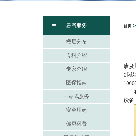
患者服务
首页
楼层分布
专科介绍
瘤及
专家介绍
部磁
医保指南
10
一站式服务
设备
安全用药
健康科普