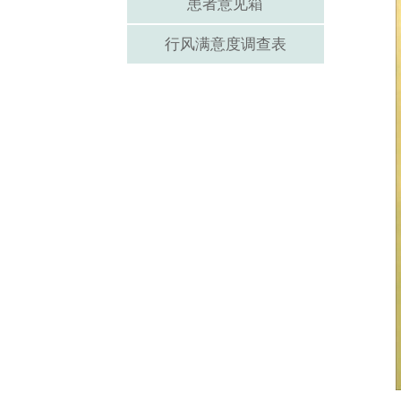
患者意见箱
行风满意度调查表