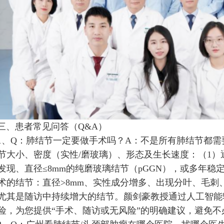
三、患者常见问答（Q&A）
1、Q：肺结节一定要做手术吗？A：不是所有肺结节都
节大小、密度（实性/磨玻璃）、形态及生长速度：（1
发现、直径≤8mm的纯磨玻璃结节（pGGN），或多年稳
术的结节：直径>8mm、实性成分增多、出现分叶、毛刺
尤其是随访中持续增大的结节。颜剑豪教授通过人工智能
险，为您提供“手术、随访或无风险”的明确建议，避免不