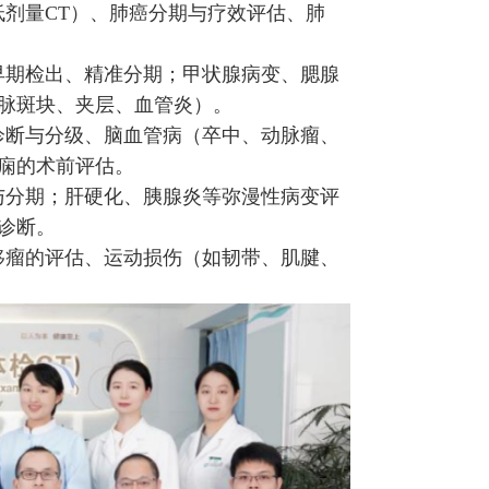
低剂量CT）、肺癌分期与疗效评估、肺
早期检出、精准分期；甲状腺病变、腮腺
脉斑块、夹层、血管炎）。
诊断与分级、脑血管病（卒中、动脉瘤、
痫的术前评估。
与分期；肝硬化、胰腺炎等弥漫性病变评
诊断。
移瘤的评估、运动损伤（如韧带、肌腱、