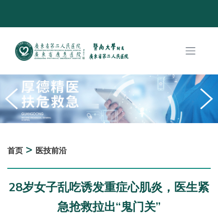
>
首页
医技前沿
28岁女子乱吃诱发重症心肌炎，医生紧
急抢救拉出“鬼门关”