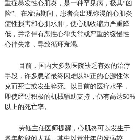
重症暴发性心肌炎，是一种罕见病，极其“凶
险”。在发病期间，患者会出现弥漫的心肌炎
症性损害和心肌水肿，使心肌收缩力严重降
低，并常伴有恶性心律失常或严重的缓慢性
心律失常，导致循环衰竭。
目前，国内大多数医院缺乏有效的治疗
手段，许多患者最终因难以纠正的心源性休
克而死亡或发生猝死。以目前的医疗水平，
即使经过积极的机械辅助支持，仍有高达50%
以上的死亡率。
劳钰主任医师提醒，心肌炎可以发生于
各年龄段的人群，其中以青壮年的发病较