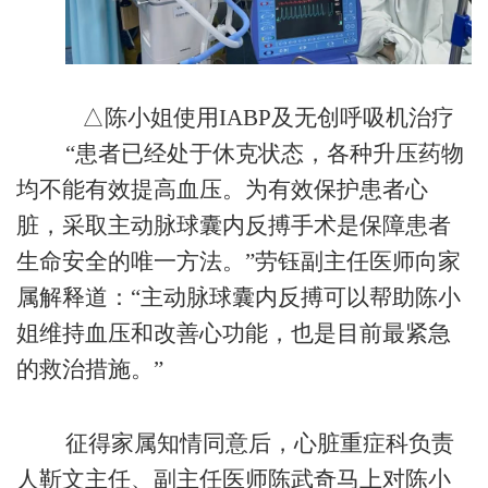
△陈小姐使用IABP及无创呼吸机治疗
“患者已经处于休克状态，各种升压药物
均不能有效提高血压。为有效保护患者心
脏，采取主动脉球囊内反搏手术是保障患者
生命安全的唯一方法。”劳钰副主任医师向家
属解释道：“主动脉球囊内反搏可以帮助陈小
姐维持血压和改善心功能，也是目前最紧急
的救治措施。”
征得家属知情同意后，心脏重症科负责
人靳文主任、副主任医师陈武奇马上对陈小