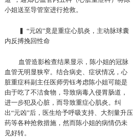
小姐送至导管室进行抢救。
▍ “元凶”竟是重症心肌炎，主动脉球囊
内反搏挽回性命
血管造影检查结果显示，陈小姐的冠脉
血管无明显狭窄。结合病史、症状情况，心
脏重症科副主任医师劳钰考虑陈小姐可能是
由于吃了不洁食物，导致病毒入侵胃肠道，
进一步犯及心脏，而导致重症心肌炎。纠
出“元凶”后，医生给予呼吸支持、大剂量升压
药等各种抢救措施，然而陈小姐的病情仍未
见好转。