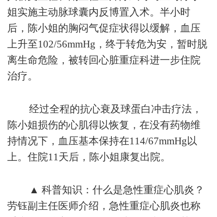
姐实施主动脉球囊内反博置入术。半小时
后，陈小姐的胸闷气促症状得以缓解，血压
上升至102/56mmHg，终于转危为安，暂时脱
离生命危险，被转回心脏重症科进一步住院
治疗。
经过全程的抗心衰及球蛋白冲击疗法，
陈小姐损伤的心肌得以恢复，在没有药物维
持情况下，血压基本保持在114/67mmHg以
上。住院11天后，陈小姐康复出院。
▲ 科普知识：什么是急性重症心肌炎？
劳钰副主任医师介绍，急性重症心肌炎也称