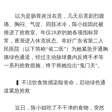
以为是肠胃炎没在意，几天后竟剧烈腹
痛、胸闷、气促、四肢冰冷，陈小姐因此被
推进了抢救室。年仅28岁的她各项指标异
常，逐渐进入休克状态。幸好广东省第二人
民医院（以下简称“省二医”）为她紧急开通胸
痛绿色通道，经过主动脉球囊内反搏手术等
一系列抢救措施，终于将她拉出“鬼门关”。
▍ 不洁饮食致感染险丧命，启动绿色通
道紧急抢救
近日，陈小姐吃了不干净的食物，突然