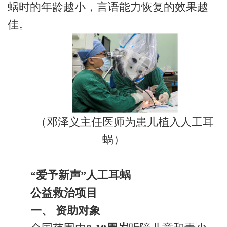
蜗时的年龄越小，言语能力恢复的效果越
佳。
（邓泽义主任医师为患儿植入人工耳
蜗）
“爱予新声”人工耳蜗
公益救治项目
一、 资助对象