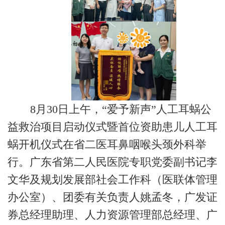
8月30日上午，“爱予新声”人工耳蜗公
益救治项目启动仪式暨首位资助患儿人工耳
蜗开机仪式在省二医耳鼻咽喉头颈外科举
行。广东省第二人民医院专职党委副书记李
文华及规划发展部社会工作科（医联体管理
办公室）、团委有关负责人姚孟冬，广发证
券总经理助理、人力资源管理部总经理、广