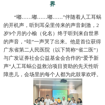
界
“嘟……嘟……嘟……”伴随着人工耳蜗
的开机声，听到耳朵里传来的声音刺激，2
岁9个月的小榆（化名）终于听到来自世界
的声音，“哇”一声哭了出来。他是首位获得
广东省第二人民医院（以下简称“省二医”）
与广发证券社会公益基金会合作的“爱予新
声”人工耳蜗公益救治项目资助的先天性听
障患儿，会场里的每个人都为此鼓掌欢呼。