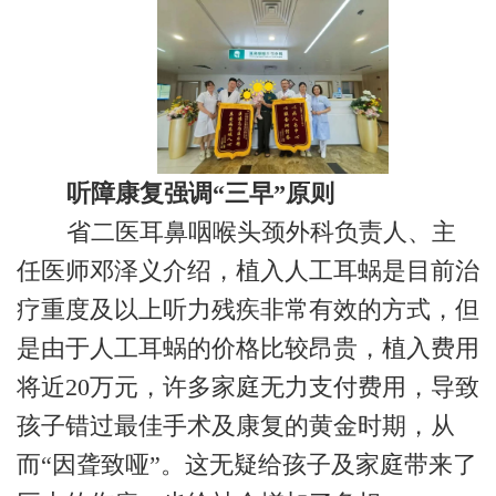
听障康复强调“三早”原则
省二医耳鼻咽喉头颈外科负责人、主
任医师邓泽义介绍，植入人工耳蜗是目前治
疗重度及以上听力残疾非常有效的方式，但
是由于人工耳蜗的价格比较昂贵，植入费用
将近20万元，许多家庭无力支付费用，导致
孩子错过最佳手术及康复的黄金时期，从
而“因聋致哑”。这无疑给孩子及家庭带来了