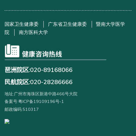
国家卫生健康委
广东省卫生健康委
暨南大学医学
院
南方医科大学
琶洲院区:020-89168066
民航院区:020-28286666
地址:广州市海珠区新港中路466号大院
备案号:粤ICP备19109196号-1
邮政编码:510317