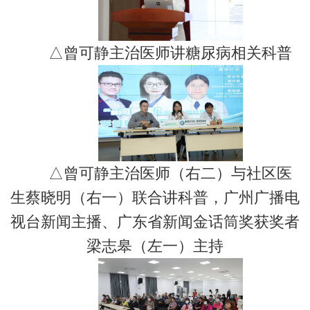
△曾可静主治医师讲糖尿病相关科普
△曾可静主治医师（右二）与社区医
生蔡晓明（右一）联合讲科普，广州广播电
视台新闻主播、广东省新闻金话筒奖获奖者
梁志皋（左一）主持