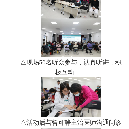
△现场50名听众参与，认真听讲，积
极互动
△活动后与曾可静主治医师沟通问诊