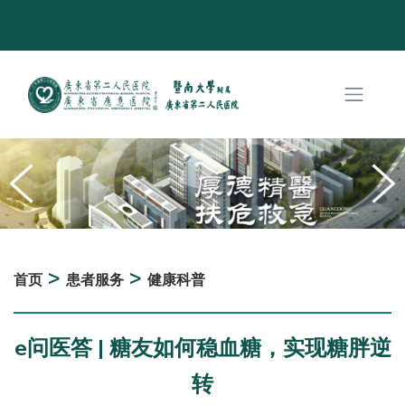
>
>
首页
患者服务
健康科普
e问医答 | 糖友如何稳血糖，实现糖胖逆
转