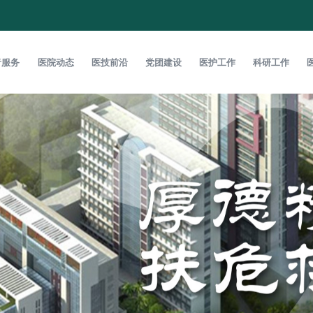
者服务
医院动态
医技前沿
党团建设
医护工作
科研工作