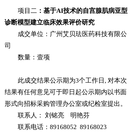
项目二
：基于
AI
技术的自宫腺肌病亚型
诊断模型建立临床效果评价研究
成交单位：广州艾贝珐医药科技有限公
司
数量：壹项
此成交结果公示期为
3
个工作日
,
对本次
结果有任何意见可于即日起公示期内以书面
形式向招标采购管理办公室或纪检室提出。
联系人： 刘铭亮
明艳芬
联系电话：
89168052 89168023