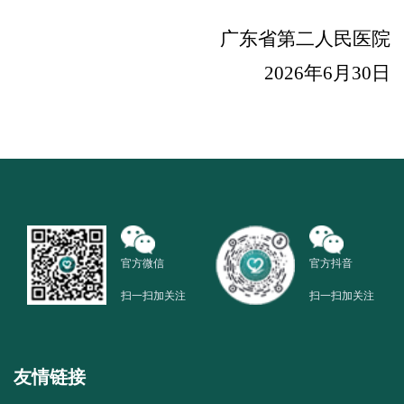
广东省第二人民医院
2026
年
6
月
30
日
官方微信
官方抖音
扫一扫加关注
扫一扫加关注
友情链接