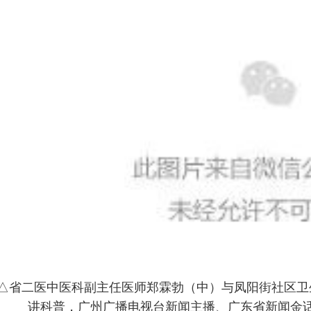
△省二医中医科副主任医师郑霖勃（中）与凤阳街社区卫
讲科普，广州广播电视台新闻主播、广东省新闻金