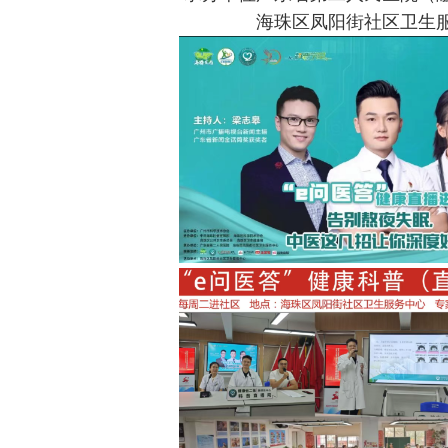
海珠区凤阳街社区卫生