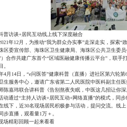
科普访谈+居民互动线上线下深度融合
2021年12月，为推动“我为群众办实事”走深走实，探索
珠区委宣传部、海珠区卫生健康局、海珠区公共卫生委员
”）合作共建广东首个“区域医融健康传播云平台”，联手打
目。
26年4月14日，“e问医答”健康科普（直播）进社区第六轮
卫生服务中心，邀请广东省第二人民医院中医科副主任医
师陈嘉玮联合讲科普《告别熬夜失眠，中医这几招让你深
活动通过“主持人访谈+居民互动+网络直播”的模式，同步
在线下，近30名现场居民积极参与活动，提问交流。线
同步直播，观看量1万＋。
现场精彩回顾一起来看看