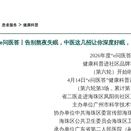
>
>
患者服务
健康科普
e问医答丨告别熬夜失眠，中医这几招让你深度好眠，1
2026年度“e问医答
健康科普进社区品牌
（第六轮）开始
4月14日“e问医答”健康科
（第六轮第3场，累计第1
省二医走进海珠区凤阳街社区
主办单位广州市科学技术
协办单位中共海珠区委宣传部海
海珠区公共卫生委员会海珠区
承办单位广东省第二人民医院（