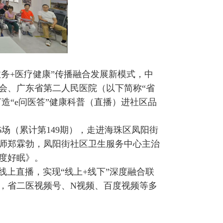
“政务+医疗健康”传播融合发展新模式，中
会、广东省第二人民医院（以下简称“省
造“e问医答”健康科普（直播）进社区品
第6场（累计第149期），走进海珠区凤阳街
师郑霖勃，凤阳街社区卫生服务中心主治
度好眠》。
线上直播，实现“线上+线下”深度融合联
上，省二医视频号、N视频、百度视频等多