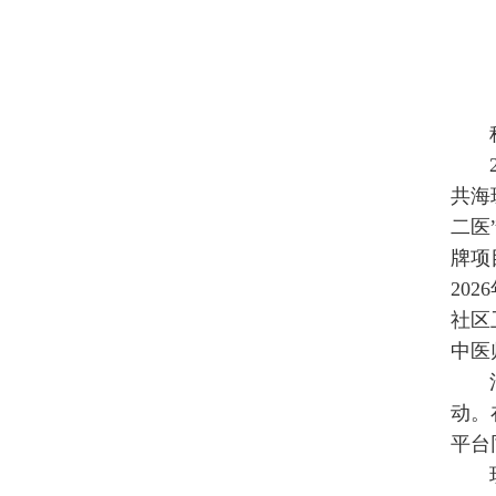
共海
二医
牌项
20
社区
中医
动。
平台