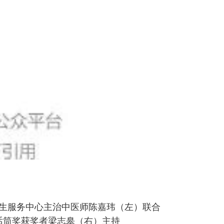
生服务中心主治中医师陈嘉玮（左）联合
话筒奖获奖者梁志皋（右）主持