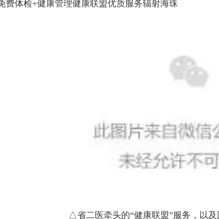
免费体检+健康管理健康联盟优质服务辐射海珠
△省二医牵头的“健康联盟”服务，以