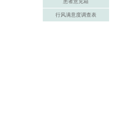
患者意见箱
行风满意度调查表