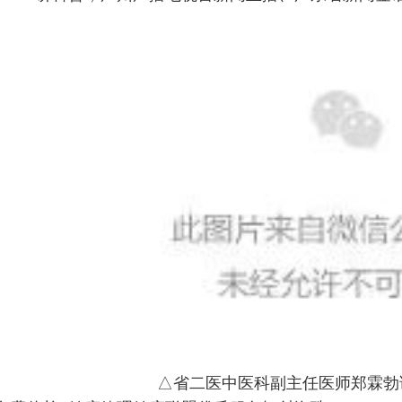
△省二医中医科副主任医师郑霖勃