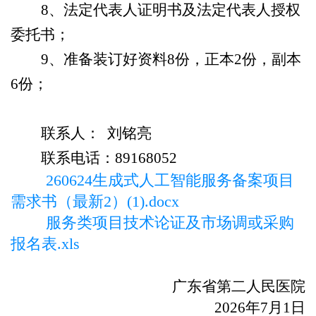
8、法定代表人证明书及法定代表人授权
委托书；
9、准备装订好资料8份，正本
2
份，副本
6份；
联系人：
刘铭亮
联系电话：
89168052
260624生成式人工智能服务备案项目
需求书（最新2）(1).docx
服务类项目技术论证及市场调或采购
报名表.xls
广东省第二人民医院
2026年
7
月
1
日