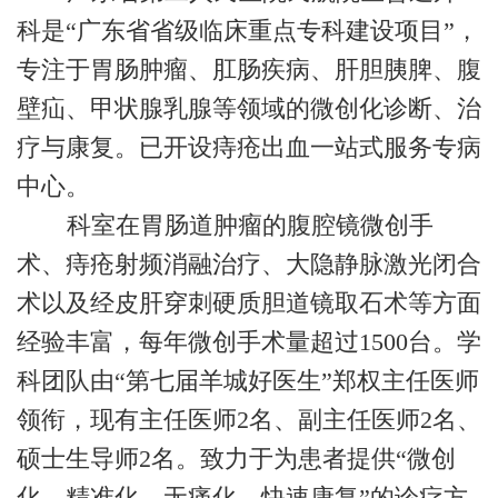
科是“广东省省级临床重点专科建设项目”，
专注于胃肠肿瘤、肛肠疾病、肝胆胰脾、腹
壁疝、甲状腺乳腺等领域的微创化诊断、治
疗与康复。已开设痔疮出血一站式服务专病
中心。
科室在胃肠道肿瘤的腹腔镜微创手
术、痔疮射频消融治疗、大隐静脉激光闭合
术以及经皮肝穿刺硬质胆道镜取石术等方面
经验丰富，每年微创手术量超过1500台。学
科团队由“第七届羊城好医生”郑权主任医师
领衔，现有主任医师2名、副主任医师2名、
硕士生导师2名。致力于为患者提供“微创
化、精准化、无痛化、快速康复”的诊疗方