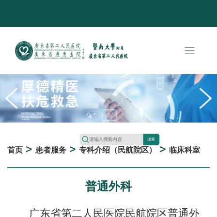
搜索
>
>
>
首页
患者服务
专科介绍（民航院区）
临床科室
普通外科
广东省第二人民医院民航院区普通外