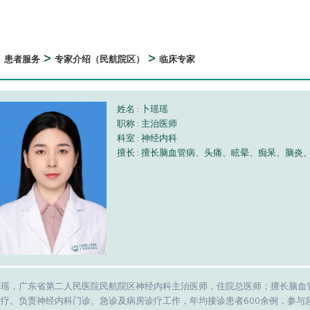
>
>
>
患者服务
专家介绍（民航院区）
临床专家
姓名 : 卜瑶瑶
职称 : 主治医师
科室 : 神经内科
擅长 : 擅长脑血管病、头痛、眩晕、痴呆、脑
瑶瑶，广东省第二人民医院民航院区神经内科主治医师，住院总医师；擅长脑血
疗。负责神经内科门诊、急诊及病房诊疗工作，年均接诊患者600余例，参与