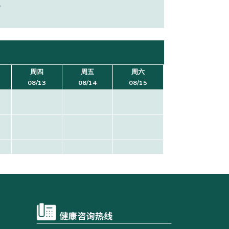
。
周四
周五
周六
08/13
08/14
08/15