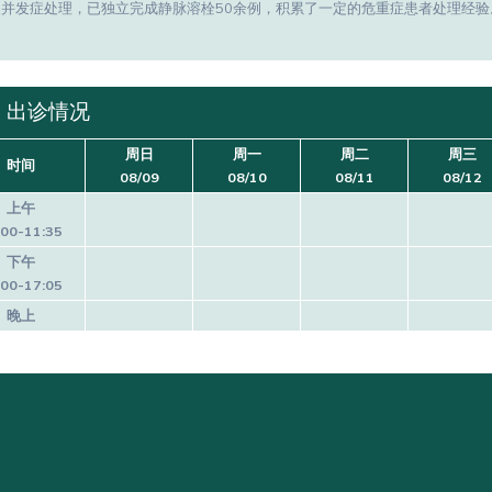
及并发症处理，已独立完成静脉溶栓50余例，积累了一定的危重症患者处理经验
出诊情况
周日
周一
周二
周三
时间
08/09
08/10
08/11
08/12
上午
:00-11:35
下午
:00-17:05
晚上