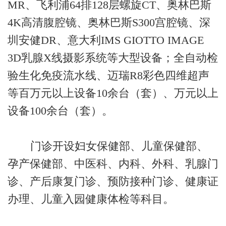
MR、飞利浦64排128层螺旋CT、奥林巴斯
4K高清腹腔镜、奥林巴斯S300宫腔镜、深
圳安健DR、意大利IMS GIOTTO IMAGE
3D乳腺X线摄影系统等大型设备；全自动检
验生化免疫流水线、迈瑞R8彩色四维超声
等百万元以上设备10余台（套）、万元以上
设备100余台（套）。
门诊开设妇女保健部、儿童保健部、
孕产保健部、中医科、内科、外科、乳腺门
诊、产后康复门诊、预防接种门诊、健康证
办理、儿童入园健康体检等科目。