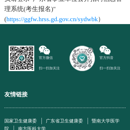
理系统(考生报名)"
(
https://ggfw.hrss.gd.gov.cn/sydwbk
）
官方微信
官方抖音
扫一扫加关注
扫一扫加关注
友情链接
国家卫生健康委
广东省卫生健康委
暨南大学医学
院
南方医科大学