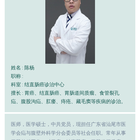
姓名 : 陈杨
职称 :
科室 : 结直肠癌诊治中心
擅长 : 胃癌、结直肠癌、胃肠道间质瘤、食管裂孔
疝、腹股沟疝、肛瘘、痔疮、藏毛窦等疾病的诊治。
医师，医学硕士，中共党员，现担任广东省汕尾市医
学会疝与腹壁外科学分会委员等社会任职。常年从事