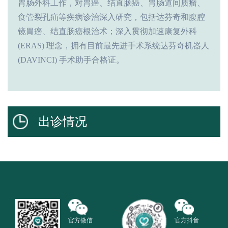
胃肠外科工作，对胃癌、结直肠癌、胃肠道间质瘤、
食管裂孔疝等疾病诊治深入研究，包括达芬奇和腹腔
镜胃癌、结直肠癌根治术；深入贯彻加速康复外科
(ERAS)
理念，拥有目前最先进手术系统达芬奇机器人
(DAVINCI)
手术助手合格证。
出诊情况
官方微信
官方抖音