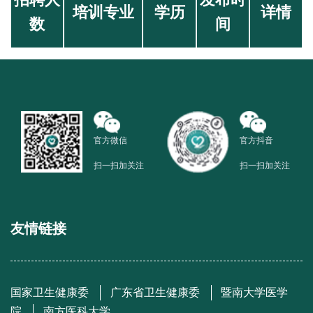
招聘人
发布时
培训专业
学历
详情
数
间
官方微信
官方抖音
扫一扫加关注
扫一扫加关注
友情链接
国家卫生健康委
广东省卫生健康委
暨南大学医学
院
南方医科大学