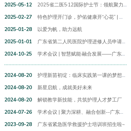
2025-05-12
2025省二医5·12国际护士节：领航聚力，共谱护理新篇章
2025-02-27
特色护理开门诊，护佑健康开“心花” | 我院风湿免疫病专科护理门诊、心理护理门诊正式开诊！
2025-01-28
以爱为帆，助力远航
2025-01-01
广东省第二人民医院护理进修人员申请流程
2024-10-25
学术会议 | 智慧赋能·融合发展——广东省第二人民医院第二届护理学术周顺利举行
2024-08-20
护理新苗初绽：临床实践第一课的梦想启航
2024-08-20
新星启航，成就美好未来
2024-08-20
解锁教学新技能，共筑护理人才梦工厂
2024-07-26
学术会议 | 聚力深耕、融合创新--广东省第二人民医院第一届护理学术周顺利召开
2023-09-28
广东省紧急医学救援护士培训班招生啦~