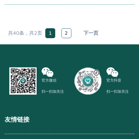
共
40
条，共
2
页
1
2
下一页
官方微信
官方抖音
扫一扫加关注
扫一扫加关注
友情链接